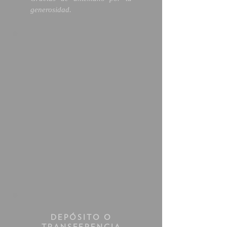
generosidad.
DEPÓSITO O
TRANSFERENCIA