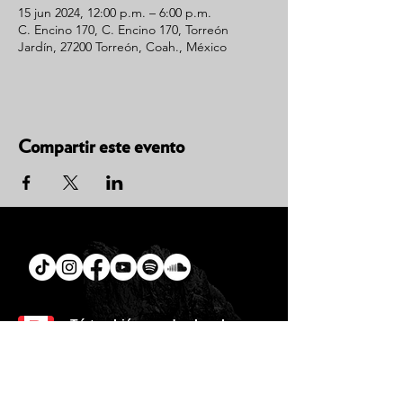
15 jun 2024, 12:00 p.m. – 6:00 p.m.
C. Encino 170, C. Encino 170, Torreón
Jardín, 27200 Torreón, Coah., México
Compartir este evento
Tú
también puedes leer la
Biblia en un año.
Descarga la
App.
CONTACTO