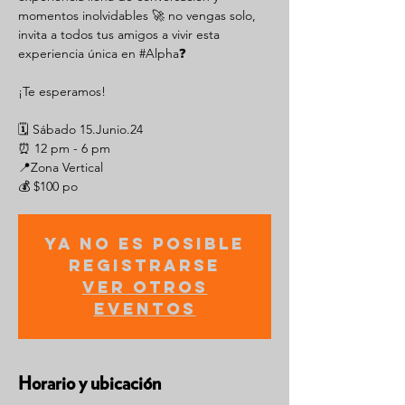
momentos inolvidables 🚀 no vengas solo,
invita a todos tus amigos a vivir esta
experiencia única en #Alpha❓
¡Te esperamos!
🗓️ Sábado 15.Junio.24
⏰ 12 pm - 6 pm
📍Zona Vertical
💰 $100 po
Ya no es posible
registrarse
Ver otros
eventos
Horario y ubicación