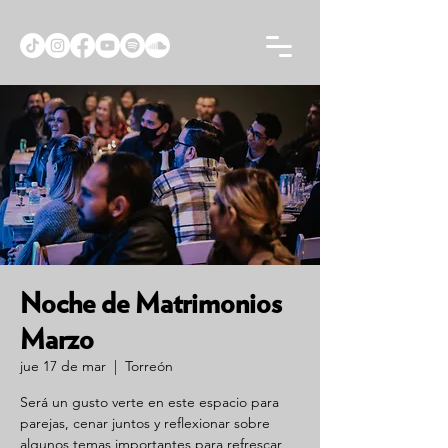
Noche de Matrimonios
Marzo
jue 17 de mar
  |  
Torreón
Será un gusto verte en este espacio para
parejas, cenar juntos y reflexionar sobre
algunos temas importantes para refrescar