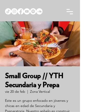
Small Group // YTH
Secundaria y Prepa
vie 20 de feb
  |  
Zona Vertical
Este es un grupo enfocado en jóvenes y
chicas en edad de Secundaria y
Preparatoria. Nuestro anhelo es construir