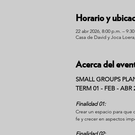
Horario y ubica
22 abr 2026, 8:00 p.m. – 9:3
Casa de David y Joca Loera,
Acerca del even
SMALL GROUPS PLA
TERM 01 - FEB - ABR 
Finalidad 01:
Crear un espacio para que ca
fe y crecer en aspectos im
Finalidad 02: