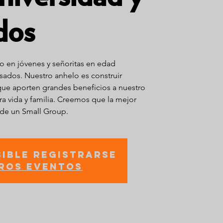
dos
o en jóvenes y señoritas en edad
esados. Nuestro anhelo es construir
e aporten grandes beneficios a nuestro
ra vida y familia. Creemos que la mejor
 de un Small Group.
sible registrarse
ros eventos