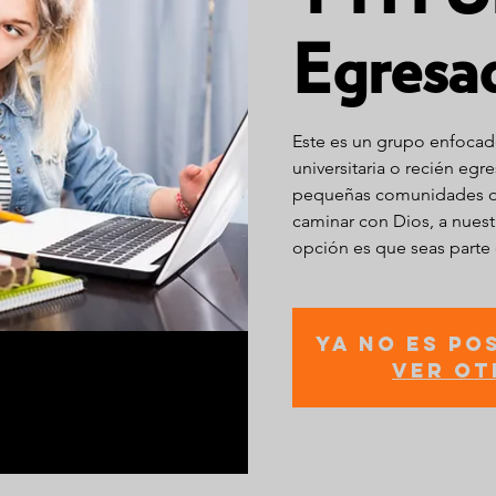
Egresa
Este es un grupo enfocad
universitaria o recién egr
pequeñas comunidades qu
caminar con Dios, a nuest
opción es que seas parte
Ya no es po
Ver ot