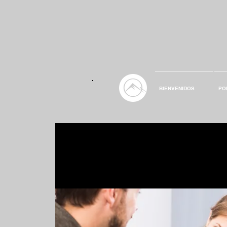
BIENVENIDOS
PO