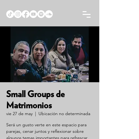
Small Groups de
Matrimonios
vie 27 de may
  |  
Ubicación no determinada
Será un gusto verte en este espacio para
parejas, cenar juntos y reflexionar sobre
algunos temas importantes para refrescar