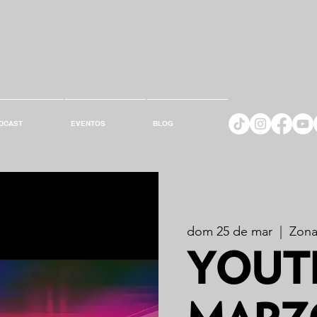
DCAST
EVENTOS
BLOG
dom 25 de mar
  |  
Zona
YOUTH