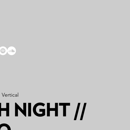
 Vertical
 NIGHT //