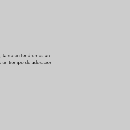
, también tendremos un 
s un tiempo de adoración 