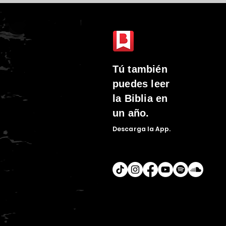
Tú
también
puedes leer
la Biblia en
un año.
Descarga la
App.