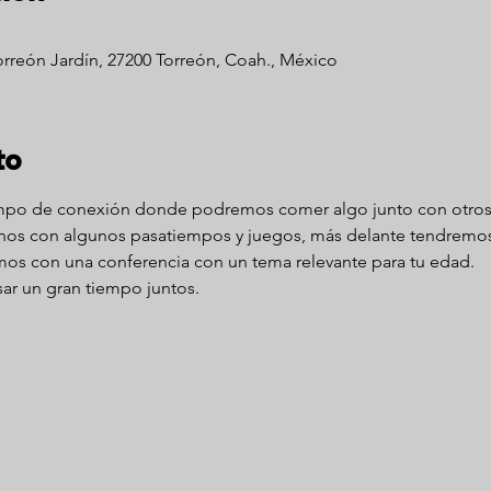
Torreón Jardín, 27200 Torreón, Coah., México
to
po de conexión donde podremos comer algo junto con otros
onos con algunos pasatiempos y juegos, más delante tendremo
remos con una conferencia con un tema relevante para tu edad.
asar un gran tiempo juntos. 