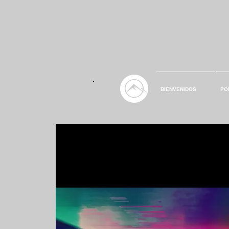
BIENVENIDOS
PO