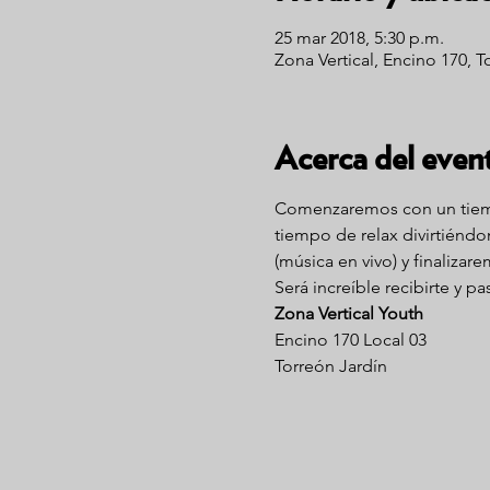
25 mar 2018, 5:30 p.m.
Zona Vertical, Encino 170, 
Acerca del even
Comenzaremos con un tiem
tiempo de relax divirtiénd
(música en vivo) y finaliza
Será increíble recibirte y p
Zona Vertical Youth
Encino 170 Local 03
Torreón Jardín