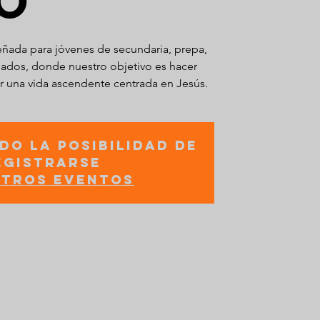
O
ñada para jóvenes de secundaria, prepa,
sados, donde nuestro objetivo es hacer
lar una vida ascendente centrada en Jesús.
do la posibilidad de
egistrarse
otros eventos