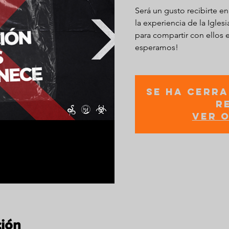
Será un gusto recibirte en
la experiencia de la Iglesi
para compartir con ellos 
esperamos!
Se ha cerra
r
Ver 
ción