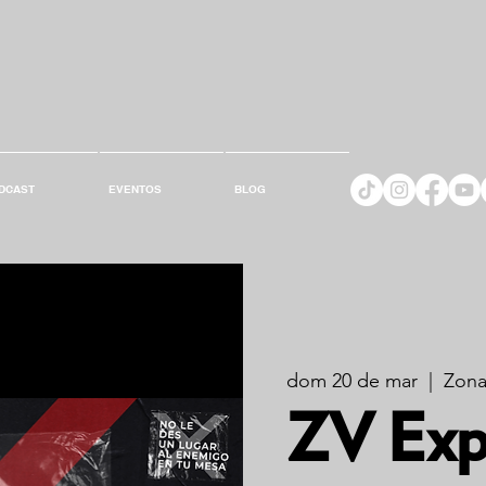
DCAST
EVENTOS
BLOG
dom 20 de mar
  |  
Zona
ZV Exp