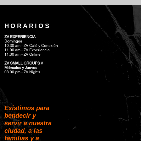
HORARIOS
ZV EXPERIENCIA
Domingos
10:30 am - ZV Café y Conexión
11.00 am - ZV Experiencia
11:30 am - ZV Online
ZV SMALL GROUPS //
Miércoles y Jueves
08.00 pm
- ZV Nights
Existimos para
bendecir y
servir a nuestra
ciudad, a las
familias y a