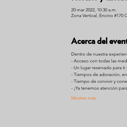
20 mar 2022, 10:30 a.m.
Zona Vertical, Encino #170 
Acerca del even
Dentro de nuestra experienc
- Acceso con todas las med
- Un lugar reservado para ti 
- Tiempos de adoración, en
- Tiempo de convivir y cone
- ¡Ya tenemos atención para 
Mostrar más