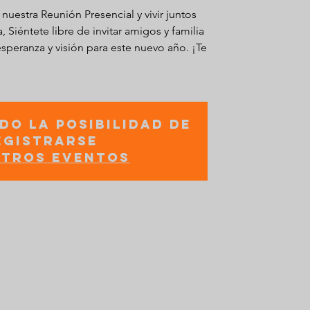
 nuestra Reunión Presencial y vivir juntos
a, Siéntete libre de invitar amigos y familia
esperanza y visión para este nuevo año. ¡Te
do la posibilidad de
egistrarse
otros eventos