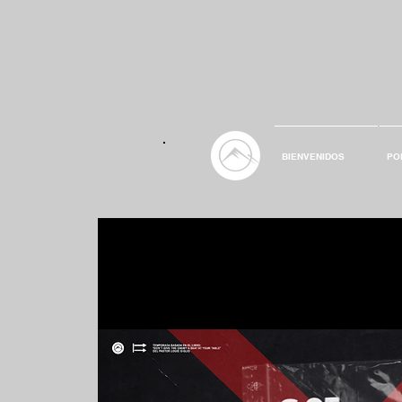
BIENVENIDOS
PO