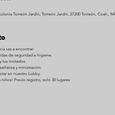
Colonia Torreón Jardín, Torreón Jardín, 27200 Torreón, Coah., M
to
ia vas a encontrar:
idas de seguridad e higiene.
y tus invitados.
señanza y ministración.
ctar en nuestro Lobby.
niños! Previo registro, solo 30 lugares