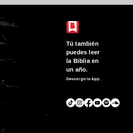
Tú
también
puedes leer
la Biblia en
un año.
Descarga la
App.