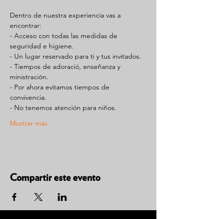
Dentro de nuestra experiencia vas a 
encontrar:
- Acceso con todas las medidas de 
seguridad e higiene.
- Un lugar reservado para ti y tus invitados.
- Tiempos de adoració, enseñanza y 
ministración.
- Por ahora evitamos tiempos de 
convivencia.
- No tenemos atención para niños.
Mostrar más
Compartir este evento