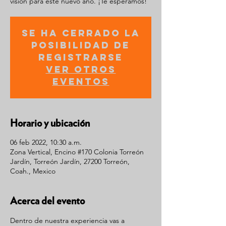
visión para este nuevo año. ¡Te esperamos!
Se ha cerrado la
posibilidad de
registrarse
Ver otros
eventos
Horario y ubicación
06 feb 2022, 10:30 a.m.
Zona Vertical, Encino #170 Colonia Torreón
Jardín, Torreón Jardín, 27200 Torreón,
Coah., Mexico
Acerca del evento
Dentro de nuestra experiencia vas a 