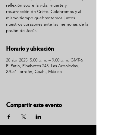
reflexión sobre la vida, muerte y
resurrección de Cristo. Celebremos y al
mismo tiempo quebrantemos juntos
nuestros corazones ante las memorias de la
pasión de Jesús.
Horario y ubicación
20 abr 2025, 5:00 p.m. – 9:00 p.m. GMT-6
El Patio, Pinabetes 245, Las Arboledas,
27054 Torreón, Coah., México
Compartir este evento