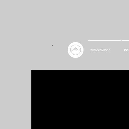
BIENVENIDOS
PO