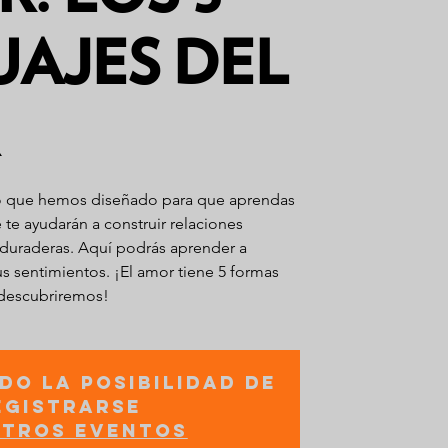
AJES DEL
io que hemos diseñado para que aprendas
e te ayudarán a construir relaciones
y duraderas. Aquí podrás aprender a
s sentimientos. ¡El amor tiene 5 formas
 descubriremos!
do la posibilidad de
egistrarse
otros eventos