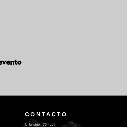
evento
CONTACTO
C. Encino 170 - L03