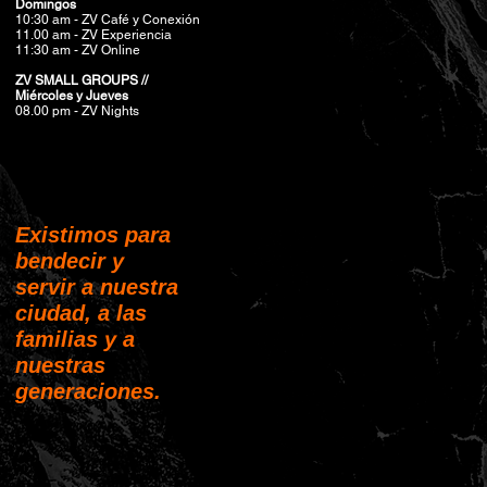
Domingos
10:30 am - ZV Café y Conexión
11.00 am - ZV Experiencia
11:30 am - ZV Online
ZV SMALL GROUPS //
Miércoles y Jueves
08.00 pm
- ZV Nights
Existimos para
bendecir y
servir a nuestra
ciudad, a las
familias y a
nuestras
generaciones.