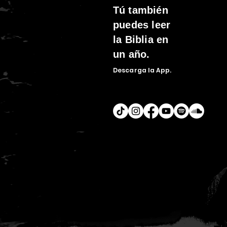
Tú
también
puedes leer
la Biblia en
un año.
Descarga la
App.