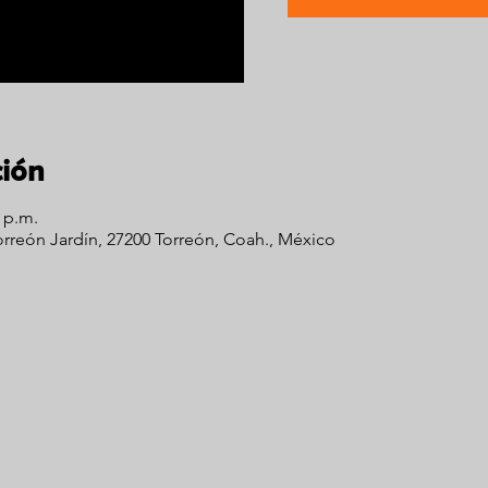
ción
0 p.m.
Torreón Jardín, 27200 Torreón, Coah., México