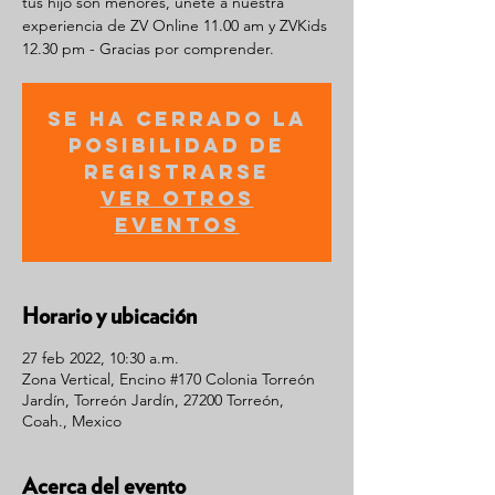
tus hijo son menores, únete a nuestra
experiencia de ZV Online 11.00 am y ZVKids
12.30 pm - Gracias por comprender.
Se ha cerrado la
posibilidad de
registrarse
Ver otros
eventos
Horario y ubicación
27 feb 2022, 10:30 a.m.
Zona Vertical, Encino #170 Colonia Torreón
Jardín, Torreón Jardín, 27200 Torreón,
Coah., Mexico
Acerca del evento