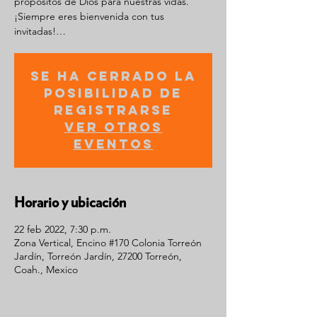
propósitos de Dios para nuestras vidas.
¡Siempre eres bienvenida con tus
invitadas!…
Se ha cerrado la
posibilidad de
registrarse
Ver otros
eventos
Horario y ubicación
22 feb 2022, 7:30 p.m.
Zona Vertical, Encino #170 Colonia Torreón
Jardín, Torreón Jardín, 27200 Torreón,
Coah., Mexico