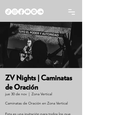
ZV Nights | Caminatas
de Oración
jue 30 de nov
  |  
Zona Vertical
Caminatas de Oración en Zona Vertical
Esta es una invitación para todos los que