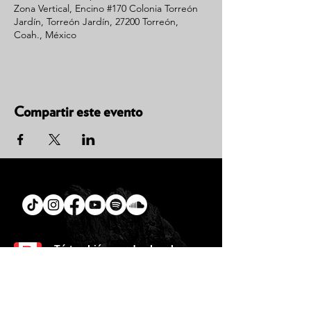
Zona Vertical, Encino #170 Colonia Torreón
Jardín, Torreón Jardín, 27200 Torreón,
Coah., México
Compartir este evento
Tú
también puedes leer la
Biblia en un año.
Descarga la
App.
CONTACTO