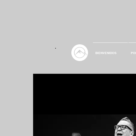
BIENVENIDOS
PO