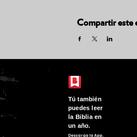
Compartir este 
Tú
también
puedes leer
la Biblia en
un año.
Descarga la
App.