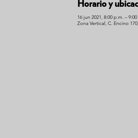
Horario y ubica
16 jun 2021, 8:00 p.m. – 9:0
Zona Vertical, C. Encino 17