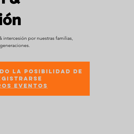
ión
intercesión por nuestras familias,
 generaciones.
do la posibilidad de
egistrarse
ros eventos