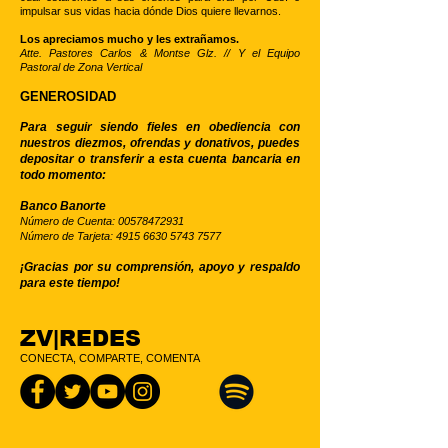
impulsar sus vidas hacia dónde Dios quiere llevarnos.
Los apreciamos mucho y les extrañamos.
Atte. Pastores Carlos & Montse Glz. // Y el Equipo
Pastoral de Zona Vertical
GENEROSIDAD
Para seguir siendo fieles en obediencia con
nuestros diezmos, ofrendas y donativos, puedes
depositar o transferir a esta cuenta bancaria en
todo momento:
Banco Banorte
Número de Cuenta:
00578472931
Número de Tarjeta:
4915 6630 5743 7577
¡Gracias por su comprensión, apoyo y respaldo
para este tiempo!
ZV|REDES
CONECTA, COMPARTE, COMENTA