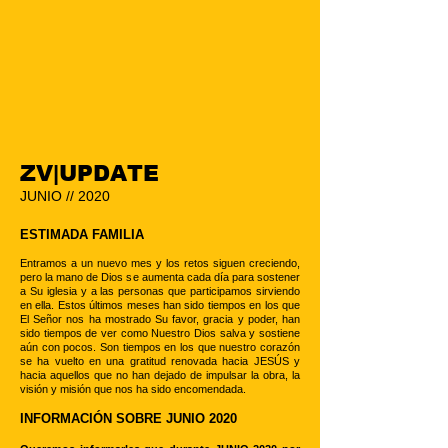
ZV|UPDATE
JUNIO // 2020
ESTIMADA FAMILIA
Entramos a un nuevo mes y los retos siguen creciendo,
pero la mano de Dios se aumenta cada día para sostener
a Su iglesia y a las personas que participamos sirviendo
en ella.
Estos últimos meses han sido tiempos en los que
El Señor nos ha mostrado Su favor, gracia y poder, han
sido tiempos de ver como Nuestro Dios salva y sostiene
aún con pocos. Son tiempos en los que nuestro corazón
se ha vuelto en una gratitud renovada hacia JESÚS y
hacia aquellos que no han dejado de impulsar la obra, la
visión y misión que nos ha sido encomendada.
INFORMACIÓN SOBRE JUNIO 2020