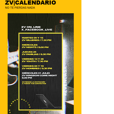
ZV|CALENDARIO
NO TE PIERDAS NADA