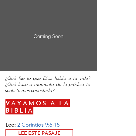
Coming Soon
¿Qué fue lo que Dios hablo a tu vida?
¿Qué frase o momento de la prédica te
sentiste más conectado?
VAYAMOS A LA
BIBLIA
Lee:
2 Corintios 9:6-15
LEE ESTE PASAJE