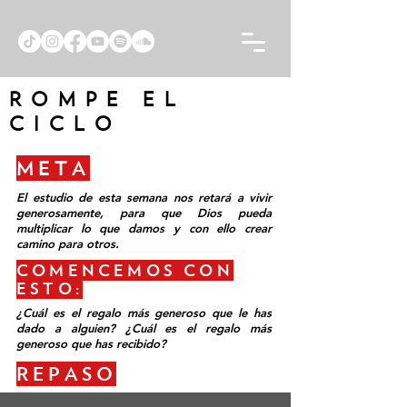
ROMPE EL
CICLO
META
El estudio de esta semana nos retará a vivir
generosamente, para que Dios pueda
multiplicar lo que damos y con ello crear
camino para otros.
COMENCEMOS CON
ESTO:
¿Cuál es el regalo más generoso que le has
dado a alguien? ¿Cuál es el regalo más
generoso que has recibido?
REPASO