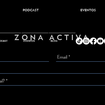
PODCAST
EVENTOS
ZONA ACTIVA
DCAST
EVENTOS
BLOG