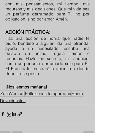
con mis pensamientos, mi tiempo, mis 
recursos y mis decisiones. Que mi vida sea 
un perfume derramado para Ti, no por 
obligación, sino por amor. Amén.
ACCIÓN PRÁCTICA:
Haz una acción de honra que nadie te 
pidió: bendice a alguien, da una ofrenda, 
ayuda a un necesitado, escribe una 
palabra de ánimo, regala tiempo o 
recursos. Hazlo en secreto, sin anuncio, 
como un perfume derramado solo para Él. 
El Espíritu te mostrará a quién o a dónde 
debe ir ese gesto.
¡Nos leemos mañana!
ZonaVertical
Reflexiones
Temporadas
Honra
Devocionales