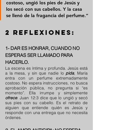
costoso, ungió los pies de Jesús y 
los secó con sus cabellos. Y la casa 
se llenó de la fragancia del perfume.”
2 REFLEXIONES:
1- DAR ES HONRAR, CUANDO NO 
ESPERAS SER LLAMADO PARA 
HACERLO.
La escena es íntima y profunda. Jesús está 
a la mesa, y sin que nadie lo 
pida
, María 
entra con un perfume extremadamente 
costoso. No espera instrucciones, no busca 
aprobación pública, no pregunta si “es 
momento”. Ella irrumpe y simplemente 
ofrece
. Juan 12:3 dice que lo ungió y secó 
sus pies con su cabello. Es el retrato de 
alguien que entiende quién es Jesús y 
responde con una entrega que no necesita 
órdenes.